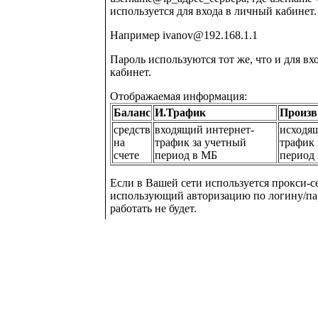
используется для входа в личный кабинет.
Например ivanov@192.168.1.1
Пароль используются тот же, что и для вх
кабинет.
Отображаемая информация:
Баланс
И.Трафик
Произв.
cредств
входящий интернет-
исходя
на
трафик за учетный
трафик 
счете
период в МБ
период
Если в Вашей сети используется прокси-с
использующий авторизацию по логину/па
работать не будет.